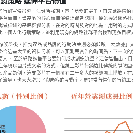
銷策略 延伸平台價值
的行銷宣傳策略，江健智強調，電子商務的競爭，首先應將價值
平台價值。當產品的核心價值深獲消費者認同，便能透過網路社
場做詳細的基礎群體分析，在對的時間及對的地點，用對的方式
化、個人化行銷策略，並利用現有的網路社群平台找到更多目標
標族群後，推動產品或品牌的行銷決策則必須仰賴「大數據」
整合這些大量的資料分析，可以預測丟廣告的時間點、下一次的
擴大。 至於網路銷售平台要如何成功創造流量？江健智指出，
在傳統以圖片或文案的方式，但線上影片行銷遠比傳統的靜態圖
殼產品為例，這支影片在一個擁有二千多人的粉絲團上播放，在
了流量，也大大增加了與顧客的互動率，是非常有價值的行銷工