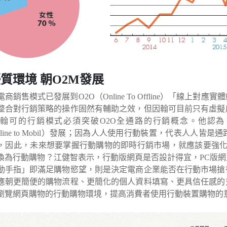
質環境 朝O2M發展
商銷售模式已發展到O2O（Online To Offline）「線
整合對行銷策略的操作固然有輔助之效，但因翰可目前只有虛擬
翰可的行銷模式必須突破O2O全通路的行銷概念。他認
nline to Mobil）發展；因為人人使用行動裝置，代表人
，因此，未來想要掌握行動購物的即時行銷市場，就應該要強化
換為行動購物？江健智表示，行動版網頁是否設計得宜，PC版
動手指」即滿足購物慾望，則是決定電商企業能否在行動市場搶
應朝更簡便的購物流程、更簡化的個人資料填寫、更具信任感的
瀏覽網頁購物的行動購物環境，提高消費者使用行動裝置購物的