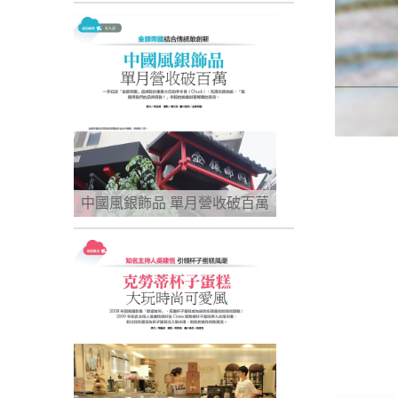
中國風銀飾品 單月營收破百萬