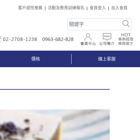
客戶感性推薦
活動及教育訓練報名
會員登入
加入會員
02-2708-1238
0963-682-828
會員中心
公司簡介
價格
線上客服