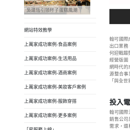
吳建恆引領杯子蛋糕風潮
網站特效教學
翰可國際
上萬家成功案例-食品案例
出口業務
何迎戰趨
上萬家成功案例-生活用品
經營版圖
網時代的
上萬家成功案例-酒商案例
源整合事
「與全世
上萬家成功案例-美妝客戶案例
投入電
上萬家成功案例-服飾穿搭
翰可國際
上萬家成功案例-更多案例
銷售公司
需求，還
「星服務上線」