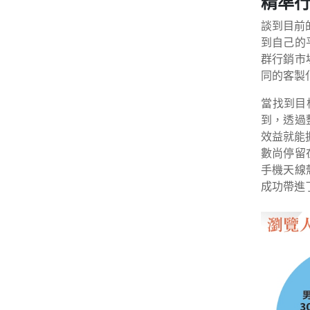
精準行
談到目前
到自己的
群行銷市
同的客製
當找到目
到，透過
效益就能
數尚停留
手機天線
成功帶進