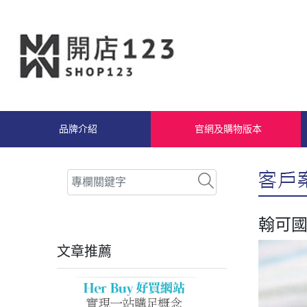
品牌介紹
官網及購物版本
翰可國
文章推薦