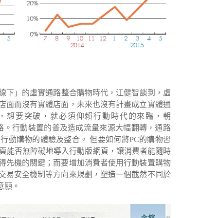
上對應實體線下」的虛實通路整合購物時代，江健智談到，虛
店面而沒有實體店面，未來也沒有計畫成立實體通
為，想要突破，就必須仰賴行動時代的來臨，朝
人皆是通路。行動裝置的普及造成流量來源大幅翻轉，通路
行動購物的體驗及整合。 但要如何將PC的購物習
網頁能否無障礙地導入行動版網頁，讓消費者能隨時
得先機的關鍵；而要增加消費者使用行動裝置購物
交易安全機制等方向來規劃，塑造一個截然不同於
意願。