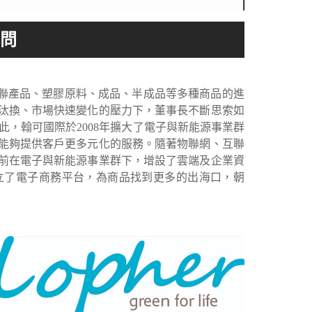
T關聯產品、塑膠原料、成品、半成品等多種商品的進
汰換、市場快速變化的壓力下，董事長不斷思索如
，翰可國際於2008年擴大了電子與新能源事業群
能夠提供客戶更多元化的服務。隨著物聯網、互聯
前在電子與新能源事業群下，增設了雲端及企業資
立了電子商務平台，為商品找到更多的出海口，朝