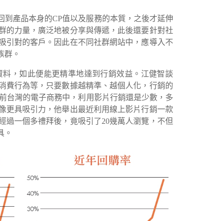
回到產品本身的CP值以及服務的本質，之後才延伸
群的力量，廣泛地被分享與傳遞，此後還要針對社
吸引對的客戶。因此在不同社群網站中，應導入不
族群。
資料，如此便能更精準地達到行銷效益。江健智談
消費行為等，只要數據越精準、越個人化，行銷的
目前台灣的電子商務中，利用影片行銷還是少數，多
像更具吸引力，他舉出最近利用線上影片行銷一款
經過一個多禮拜後，竟吸引了20幾萬人瀏覽，不但
具。