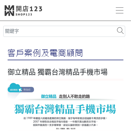
御立精品 獨霸台灣精品手機市場