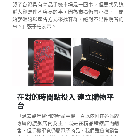
認了台灣具有精品手機市場是一回事，但要找到這
群人卻是件不容易的事，因為市場仍屬小眾，一開
始就砸錢以廣告方式來找客群，絕對不是件明智的
事。」張子柏表示。
在對的時間點投入 建立購物平
台
「過去幾年我們的精品手機一直以依附在各品牌
專屬的旗艦店內為主，或是在精品鐘錶店內銷
售，但手機畢竟仍屬電子商品，我們雖會向銷售