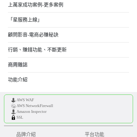
上萬家成功案例-更多案例
「星服務上線」
顧問影音-電商必賺秘訣
行銷、賺錢功能、不斷更新
商周雜誌
功能介紹
AWS WAF
AWS NetworkFirewall
Amazon Inspector
SSL
品牌介紹
平台功能