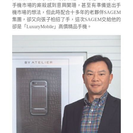
手機市場的廝殺感到意興闌珊，甚至有準備退出手
機市場的想法，但此時配合十多年的老夥伴SAGEM
集團，卻又向張子柏招了手，這次SAGEM交給他的
卻是「LuxuryMobile」高價精品手機。