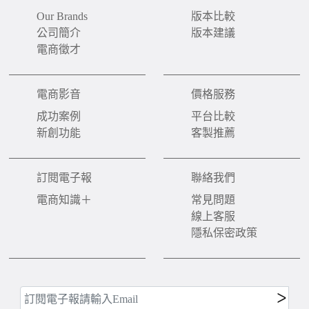
Our Brands
版本比較
公司簡介
版本建議
電商徵才
電商影音
價格服務
成功案例
平台比較
新創功能
客製推薦
訂閱電子報
聯絡我們
電商知識＋
常見問題
線上客服
隱私保密政策