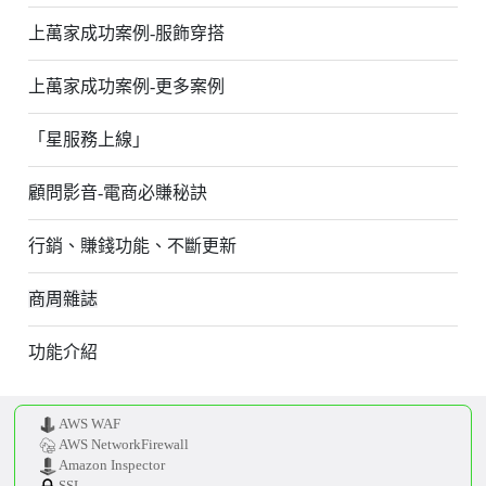
上萬家成功案例-服飾穿搭
上萬家成功案例-更多案例
「星服務上線」
顧問影音-電商必賺秘訣
行銷、賺錢功能、不斷更新
商周雜誌
功能介紹
AWS WAF
AWS NetworkFirewall
Amazon Inspector
SSL