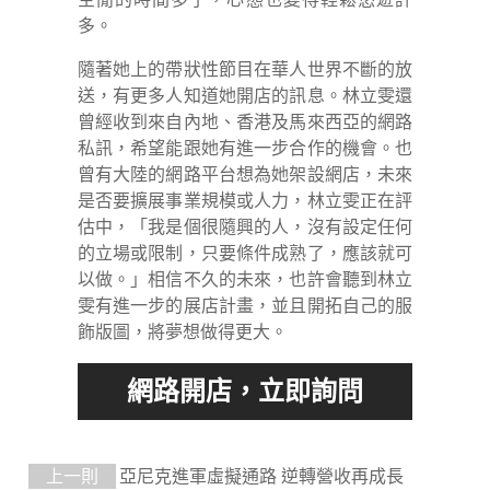
多。
隨著她上的帶狀性節目在華人世界不斷的放
送，有更多人知道她開店的訊息。林立雯還
曾經收到來自內地、香港及馬來西亞的網路
私訊，希望能跟她有進一步合作的機會。也
曾有大陸的網路平台想為她架設網店，未來
是否要擴展事業規模或人力，林立雯正在評
估中，「我是個很隨興的人，沒有設定任何
的立場或限制，只要條件成熟了，應該就可
以做。」相信不久的未來，也許會聽到林立
雯有進一步的展店計畫，並且開拓自己的服
飾版圖，將夢想做得更大。
上一則
亞尼克進軍虛擬通路 逆轉營收再成長