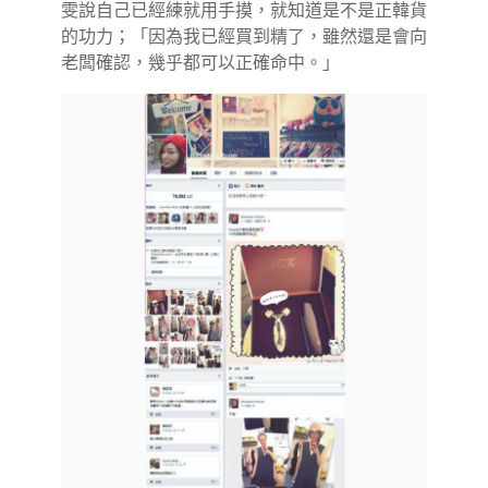
雯說自己已經練就用手摸，就知道是不是正韓貨
的功力；「因為我已經買到精了，雖然還是會向
老闆確認，幾乎都可以正確命中。」