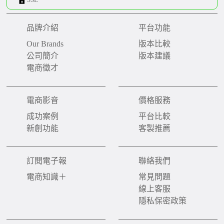
品牌介紹
平台功能
Our Brands
版本比較
公司簡介
版本建議
電商徵才
電商影音
價格服務
成功案例
平台比較
新創功能
客製推薦
訂閱電子報
聯絡我們
電商知識＋
常見問題
線上客服
隱私保密政策