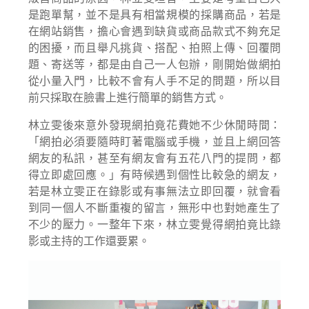
是跑單幫，並不是具有相當規模的採購商品，若是
在網站銷售，擔心會遇到缺貨或商品款式不夠充足
的困擾，而且舉凡挑貨、搭配、拍照上傳、回覆問
題、寄送等，都是由自己一人包辦，剛開始做網拍
從小量入門，比較不會有人手不足的問題，所以目
前只採取在臉書上進行簡單的銷售方式。
林立雯後來意外發現網拍竟花費她不少休閒時間：
「網拍必須要隨時盯著電腦或手機，並且上網回答
網友的私訊，甚至有網友會有五花八門的提問，都
得立即處回應。」有時候遇到個性比較急的網友，
若是林立雯正在錄影或有事無法立即回覆，就會看
到同一個人不斷重複的留言，無形中也對她產生了
不少的壓力。一整年下來，林立雯覺得網拍竟比錄
影或主持的工作還要累。