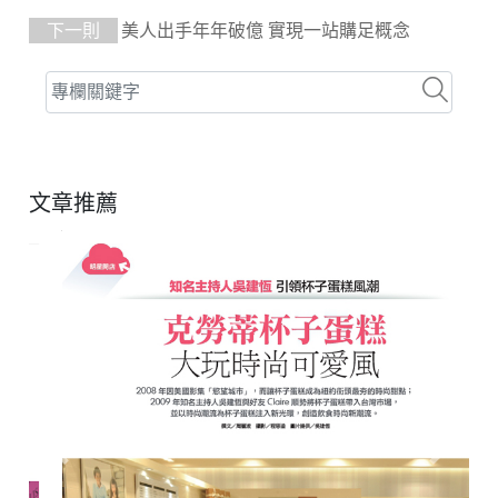
下一則
美人出手年年破億 實現一站購足概念
文章推薦
Previous
Next