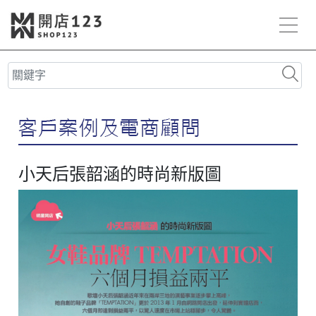
小天后張韶涵的時尚新版圖