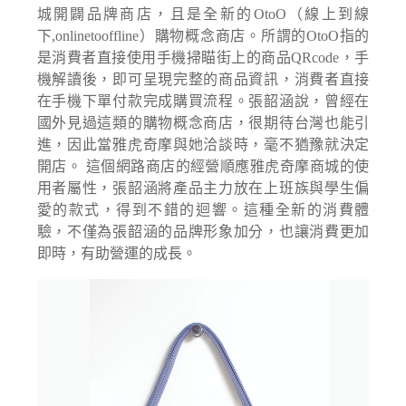
城開闢品牌商店，且是全新的OtoO（線上到線
下,onlinetooffline）購物概念商店。所謂的OtoO指的
是消費者直接使用手機掃瞄街上的商品QRcode，手
機解讀後，即可呈現完整的商品資訊，消費者直接
在手機下單付款完成購買流程。張韶涵說，曾經在
國外見過這類的購物概念商店，很期待台灣也能引
進，因此當雅虎奇摩與她洽談時，毫不猶豫就決定
開店。 這個網路商店的經營順應雅虎奇摩商城的使
用者屬性，張韶涵將產品主力放在上班族與學生偏
愛的款式，得到不錯的迴響。這種全新的消費體
驗，不僅為張韶涵的品牌形象加分，也讓消費更加
即時，有助營運的成長。