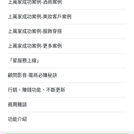
上萬家成功案例-酒商案例
上萬家成功案例-美妝客戶案例
上萬家成功案例-服飾穿搭
上萬家成功案例-更多案例
「星服務上線」
顧問影音-電商必賺秘訣
行銷、賺錢功能、不斷更新
商周雜誌
功能介紹