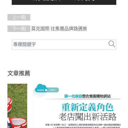
上一則
下一則
莫克國際 往集團品牌路邁進
文章推薦