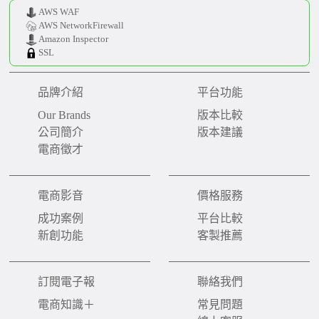
AWS WAF
AWS NetworkFirewall
Amazon Inspector
SSL
品牌介紹
平台功能
Our Brands
版本比較
公司簡介
版本建議
電商徵才
電商影音
價格服務
成功案例
平台比較
新創功能
客製推薦
訂閱電子報
聯絡我們
電商知識＋
常見問題