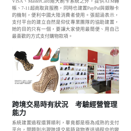
VISA、MasterCard兩大刷卡系統之外，提供ATM轉
帳、7-11超商取貨服務，同時也建置PayPal與銀聯卡
的機制，便利中國大陸消費者使用。張韶涵表示，
支付平台的建立自然是仰仗專業團隊的協助建置，
她的目的只有一個，要讓大家使用最簡便、用自己
最喜歡的方式支付購物款項。
跨境交易時有狀況 考驗經營管理
能力
系統建置過程還算順利，畢竟都是極為成熟的支付
平台，問題則出現跨境交易時貨物寄送過程中的變