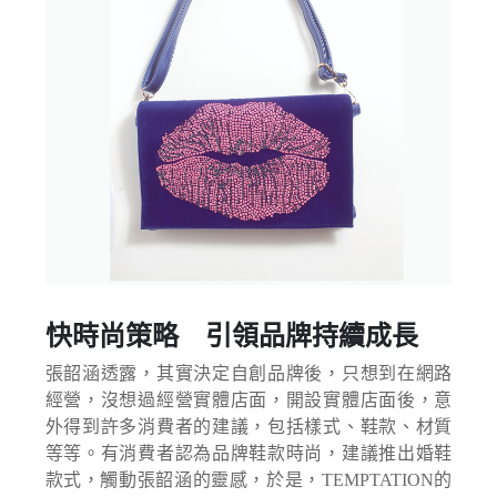
快時尚策略 引領品牌持續成長
張韶涵透露，其實決定自創品牌後，只想到在網路
經營，沒想過經營實體店面，開設實體店面後，意
外得到許多消費者的建議，包括樣式、鞋款、材質
等等。有消費者認為品牌鞋款時尚，建議推出婚鞋
款式，觸動張韶涵的靈感，於是，TEMPTATION的