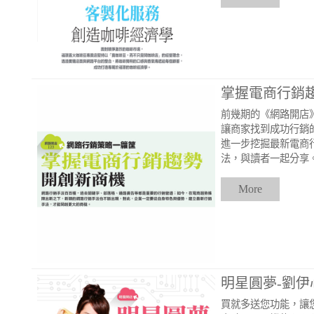
掌握電商行銷趨
前幾期的《網路開店
讓商家找到成功行銷
進一步挖掘最新電商
法，與讀者一起分享
More
明星圓夢-劉
買就多送您功能，讓