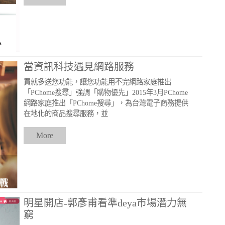
當資訊科技遇見網路服務
買就多送您功能，讓您功能用不完網路家庭推出
「PChome搜尋」強調「購物優先」2015年3月PChome
網路家庭推出「PChome搜尋」，為台灣電子商務提供
在地化的商品搜尋服務，並
More
明星開店-郭彥甫看準deya市場潛力無
窮